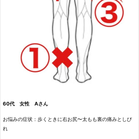
60代 女性 Aさん
お悩みの症状：歩くときに右お尻〜太もも裏の痛みとしび
れ