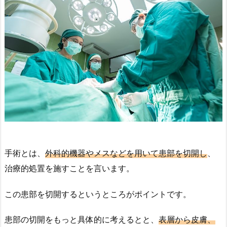
手術とは、
外科的機器やメスなどを用いて患部を切開し
、
治療的処置を施すことを言います。
この患部を切開するというところがポイントです。
患部の切開をもっと具体的に考えるとと、
表層から皮膚、