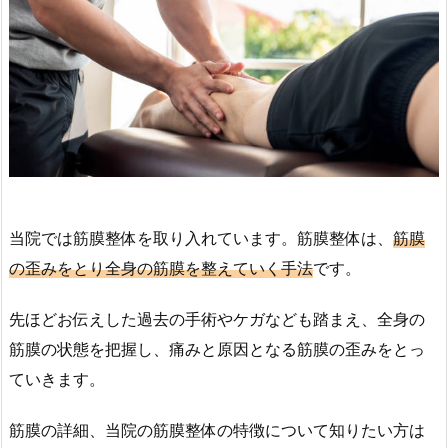
当院では筋膜整体を取り入れています。筋膜整体は、
筋膜
の歪みをとり全身の筋膜を整えていく手法
です。
先ほどお伝えした過去の手術やケガなども踏まえ、全身の
筋膜の状態を把握し、痛みと原因となる筋膜の歪みをとっ
ていきます。
筋膜の詳細、当院の筋膜整体の特徴について知りたい方は