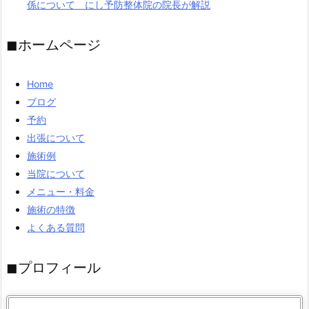
係について にし予防整体院の院長が解説
◼︎ホームページ
Home
ブログ
予約
出張について
施術例
当院について
メニュー・料金
施術の特徴
よくある質問
◼︎プロフィール