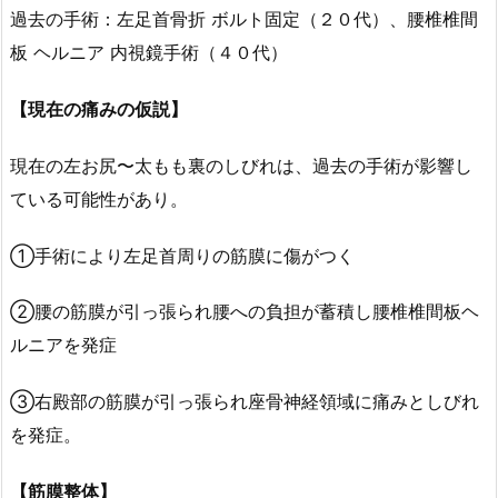
過去の手術：左足首骨折 ボルト固定（２０代）、腰椎椎間
板 ヘルニア 内視鏡手術（４０代）
【現在の痛みの仮説】
現在の左お尻〜太もも裏のしびれは、過去の手術が影響し
ている可能性があり。
①手術により左足首周りの筋膜に傷がつく
②腰の筋膜が引っ張られ腰への負担が蓄積し腰椎椎間板ヘ
ルニアを発症
③右殿部の筋膜が引っ張られ座骨神経領域に痛みとしびれ
を発症。
【筋膜整体】