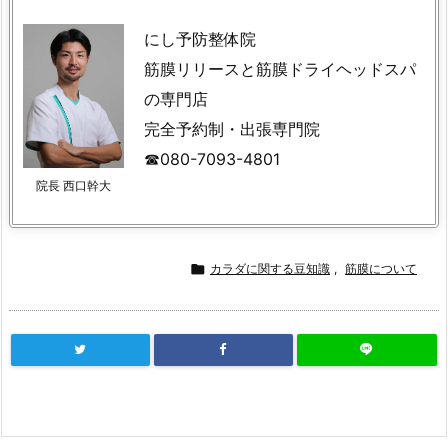
にし予防整体院
筋膜リリースと筋膜ドライヘッドスパ
の専門店
完全予約制・出張専門院
☎︎080-7093-4801
院長 西口幹大

カラダに関する豆知識
,
筋膜について