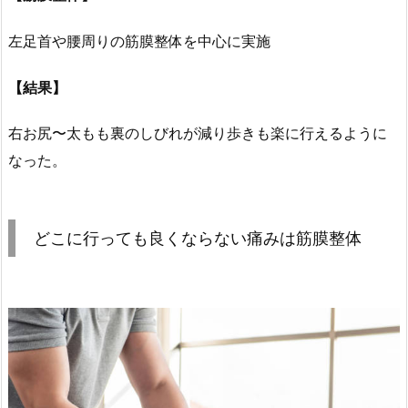
左足首や腰周りの筋膜整体を中心に実施
【結果】
右お尻〜太もも裏のしびれが減り歩きも楽に行えるように
なった。
どこに行っても良くならない痛みは筋膜整体