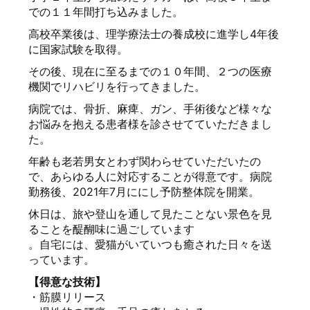
での１１年間打ち込みました。
高校卒業後は、理学療法士の養成校に進学し4年後
に国家試験を取得。
その後、現在に至るまでの１０年間、２つの医療
機関でリハビリを行ってきました。
病院では、骨折、麻痺、ガン、手術後など様々な
お悩みを抱える患者様を診させてていただきまし
た。
年齢も老若男女とわず関わらせていただいたの
で、あらゆる人に対応することが得意です。病院
勤務後、2021年7月ににし予防整体院を開業。
休日は、旅や登山を通して見たことない景色を見
ることを醍醐味に過ごしています
。自宅には、愛猫がいていつも癒された日々を送
っています。
【得意な技術】
・筋膜リリース