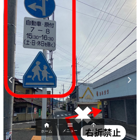



メニュー
上へ
ホーム