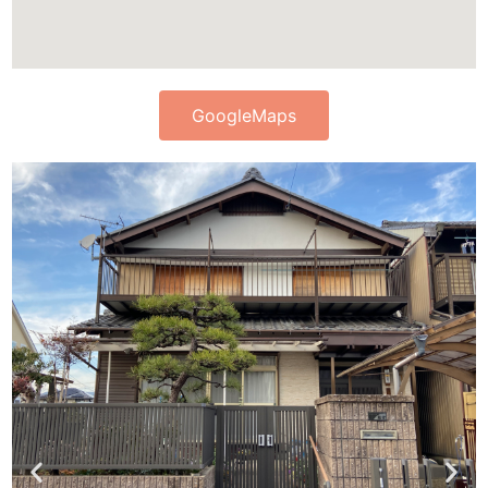
GoogleMaps