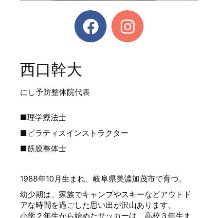
西口幹大
にし予防整体院代表
■理学療法士
■ピラティスインストラクター
■筋膜整体士
1988年10月生まれ、岐阜県美濃加茂市で育つ。
幼少期は、家族でキャンプやスキーなどアウトド
アな時間を過ごした思い出が沢山あります。
小学２年生から始めたサッカーは、高校３年生ま