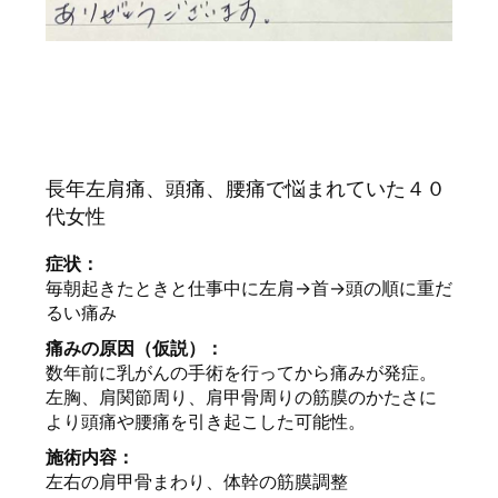
長年左肩痛、頭痛、腰痛で悩まれていた４０
代女性
症状：
毎朝起きたときと仕事中に左肩→首→頭の順に重だ
るい痛み
痛みの原因（仮説）：
数年前に乳がんの手術を行ってから痛みが発症。
左胸、肩関節周り、肩甲骨周りの筋膜のかたさに
より頭痛や腰痛を引き起こした可能性。
施術内容：
左右の肩甲骨まわり、体幹の筋膜調整