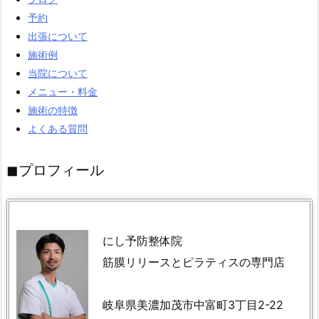
予約
出張について
施術例
当院について
メニュー・料金
施術の特徴
よくある質問
◼︎プロフィール
にし予防整体院
筋膜リリースとピラティスの専門店
岐阜県美濃加茂市中富町3丁目2-22