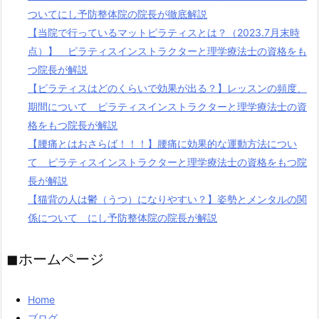
ついてにし予防整体院の院長が徹底解説
【当院で行っているマットピラティスとは？（2023.7月末時
点）】 ピラティスインストラクターと理学療法士の資格をも
つ院長が解説
【ピラティスはどのくらいで効果が出る？】レッスンの頻度、
期間について ピラティスインストラクターと理学療法士の資
格をもつ院長が解説
【腰痛とはおさらば！！！】腰痛に効果的な運動方法につい
て ピラティスインストラクターと理学療法士の資格をもつ院
長が解説
【猫背の人は鬱（うつ）になりやすい？】姿勢とメンタルの関
係について にし予防整体院の院長が解説
◼︎ホームページ
Home
ブログ