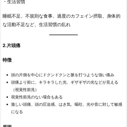
・生活習慣
睡眠不足、不規則な食事、過度のカフェイン摂取、身体的
な活動不足など、生活習慣の乱れ
2.片頭痛
特徴
頭の片側を中心にドクンドクンと脈を打つような強い痛み
頭痛より前に、キラキラした光、ギザギザの光などが見える
（視覚性前兆）
視覚性前兆のない場合もある
激しい頭痛、頭の圧迫感、はき気、嘔吐、光や音に対して敏感
になる
原因