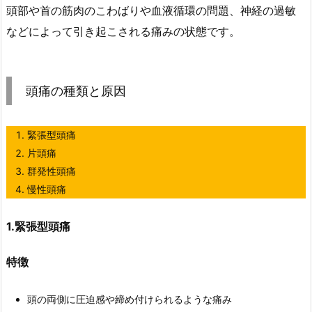
頭部や首の筋肉のこわばりや血液循環の問題、神経の過敏
などによって引き起こされる痛みの状態です。
頭痛の種類と原因
緊張型頭痛
片頭痛
群発性頭痛
慢性頭痛
1.緊張型頭痛
特徴
頭の両側に圧迫感や締め付けられるような痛み