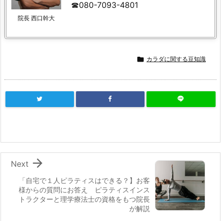
☎︎080-7093-4801
院長 西口幹大

カラダに関する豆知識

Next
「自宅で１人ピラティスはできる？】お客
様からの質問にお答え ピラティスインス
トラクターと理学療法士の資格をもつ院長
が解説