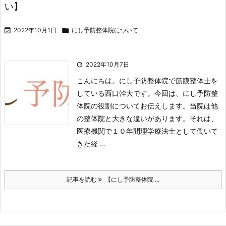
い】

2022年10月1日

にし予防整体院について

2022年10月7日
こんにちは。にし予防整体院で筋膜整体士を
している西口幹大です。
今回は、にし予防整
体院の役割についてお伝えします。
当院は他
の整体院と大きな違いがあります。それは、
医療機関で１０年間理学療法士として働いて
きた経 ...
記事を読む
【にし予防整体院 ...