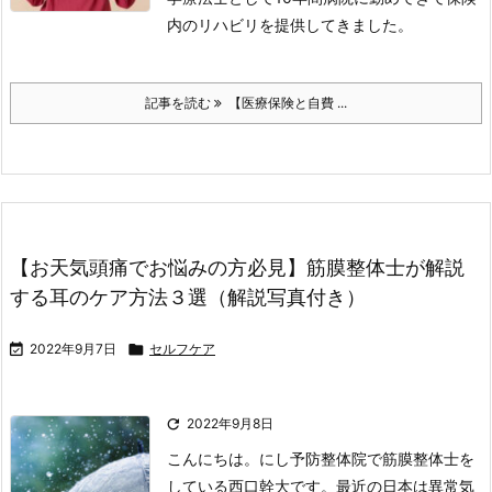
内のリハビリを提供してきました。
記事を読む
【医療保険と自費 ...
【お天気頭痛でお悩みの方必見】筋膜整体士が解説
する耳のケア方法３選（解説写真付き）

2022年9月7日

セルフケア

2022年9月8日
こんにちは。にし予防整体院で筋膜整体士を
している西口幹大です。
最近の日本は異常気