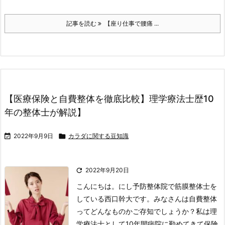
記事を読む
【座り仕事で腰痛 ...
【医療保険と自費整体を徹底比較】理学療法士歴10
年の整体士が解説】

2022年9月9日

カラダに関する豆知識

2022年9月20日
こんにちは。にし予防整体院で筋膜整体士を
している西口幹大です。
みなさんは自費整体
ってどんなものかご存知でしょうか？
私は理
学療法士として10年間病院に勤めてきて保険