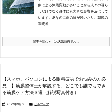
象による気候変動が多いことから人々の暮ら
しだけでなく身体にも大きな影響を及ぼして
います。
夏なのに雨の日が続いたり、朝晩の
寒暖差 ...
記事を読む
【お天気頭痛でお ...
【スマホ、パソコンによる眼精疲労でお悩みの方必
見！】筋膜整体士が解説する、どこでも誰でもでき
る筋膜ケア方法３選（解説写真付き）

2022年9月6日

セルフケア