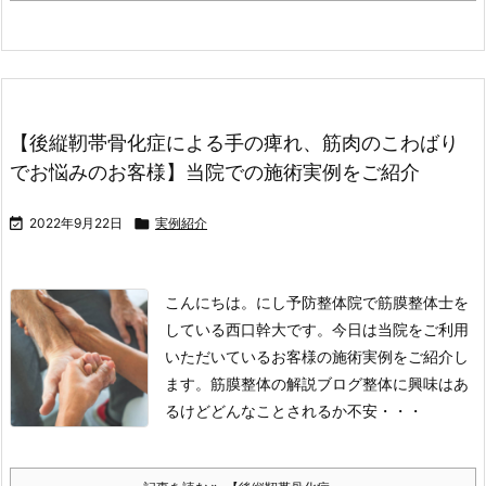
【後縦靭帯骨化症による手の痺れ、筋肉のこわばり
でお悩みのお客様】当院での施術実例をご紹介

2022年9月22日

実例紹介
こんにちは。にし予防整体院で筋膜整体士を
している西口幹大です。
今日は当院をご利用
いただいているお客様の施術実例をご紹介し
ます。
筋膜整体の解説ブログ
整体に興味はあ
るけどどんなことされるか不安・・・