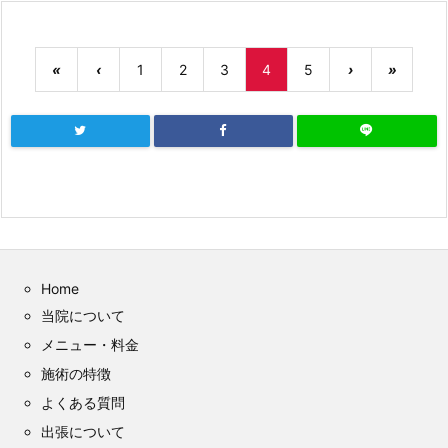
«
‹
1
2
3
4
5
›
»
Home
当院について
メニュー・料金
施術の特徴
よくある質問
出張について