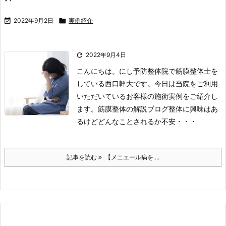

2022年9月2日

実例紹介

2022年9月4日
こんにちは。にし予防整体院で筋膜整体士を
している西口幹大です。
今日は当院をご利用
いただいているお客様の施術実例をご紹介し
ます。
筋膜整体の解説ブログ
整体に興味はあ
るけどどんなことされるか不安・・・
記事を読む
【メニエール病を ...