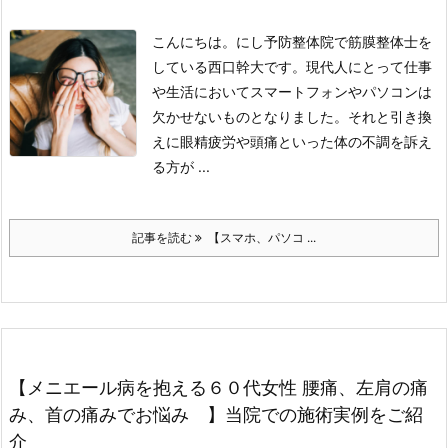
こんにちは。にし予防整体院で筋膜整体士を
している西口幹大です。
現代人にとって仕事
や生活においてスマートフォンやパソコンは
欠かせないものとなりました。
それと引き換
えに眼精疲労や頭痛といった体の不調を訴え
る方が ...
記事を読む
【スマホ、パソコ ...
【メニエール病を抱える６０代女性 腰痛、左肩の痛
み、首の痛みでお悩み 】当院での施術実例をご紹
介