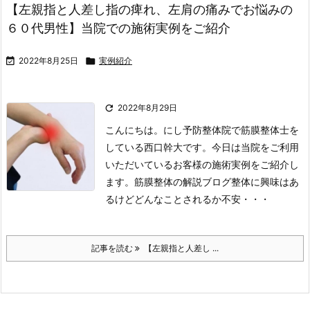
【左親指と人差し指の痺れ、左肩の痛みでお悩みの
６０代男性】当院での施術実例をご紹介

2022年8月25日

実例紹介

2022年8月29日
こんにちは。にし予防整体院で筋膜整体士を
している西口幹大です。
今日は当院をご利用
いただいているお客様の施術実例をご紹介し
ます。
筋膜整体の解説ブログ
整体に興味はあ
るけどどんなことされるか不安・・・
記事を読む
【左親指と人差し ...