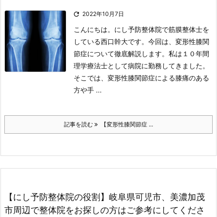

2022年10月7日
こんにちは。にし予防整体院で筋膜整体士を
している西口幹大です。
今回は、変形性膝関
節症について徹底解説します。私は１０年間
理学療法士として病院に勤務してきました。
そこでは、変形性膝関節症による膝痛のある
方や手 ...
記事を読む
【変形性膝関節症 ...
【にし予防整体院の役割】岐阜県可児市、美濃加茂
市周辺で整体院をお探しの方はご参考にしてくださ