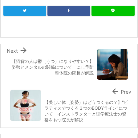

Next
【猫背の人は鬱（うつ）になりやすい？】
姿勢とメンタルの関係について にし予防
整体院の院長が解説

Prev
【美しい体（姿勢）はどうつくるの？】"ピ
ラティスでつくる３つのBODYライン"につ
いて インストラクターと理学療法士の資
格をもつ院長が解説