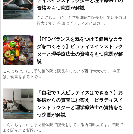
ティスインストラクターと理学療法士の
資格をもつ院長が解説
こんにちは。にし予防整体院で院長をしている西口
幹大です。 今回はピラティスとヨガ ...
【PFCバランスを気をつけて健康なカラ
ダをつくろう】ピラティスインストラク
ターと理学療法士の資格をもつ院長が解
説
こんにちは。にし予防整体院で院長をしている西口幹大です。 今回
は、食事をする上で ...
「自宅で１人ピラティスはできる？】お
客様からの質問にお答え ピラティスイ
ンストラクターと理学療法士の資格をも
つ院長が解説
こんにちは。にし予防整体院で院長をしている西口幹大です。当院で
よく聞かれる質問が ...