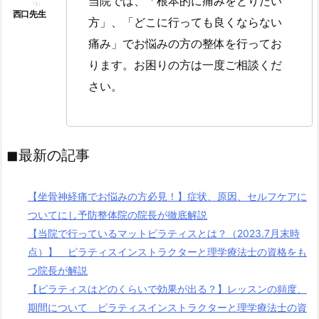
当院では、「根本的に痛みをとりたい
方」、「どこに行っても良くならない
痛み」でお悩みの方の整体を行ってお
ります。お困りの方は一度ご相談くだ
さい。
◼︎最新の記事
【坐骨神経痛でお悩みの方必見！】症状、原因、セルフケアに
ついてにし予防整体院の院長が徹底解説
【当院で行っているマットピラティスとは？（2023.7月末時
点）】 ピラティスインストラクターと理学療法士の資格をも
つ院長が解説
【ピラティスはどのくらいで効果が出る？】レッスンの頻度、
期間について ピラティスインストラクターと理学療法士の資