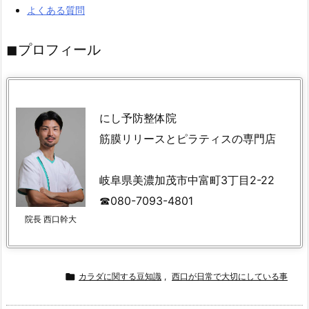
よくある質問
◼︎プロフィール
にし予防整体院
筋膜リリースとピラティスの専門店
岐阜県美濃加茂市中富町3丁目2-22
☎︎080-7093-4801
院長 西口幹大

カラダに関する豆知識
,
西口が日常で大切にしている事